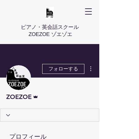
ピアノ・英会話スクール
ZOEZOE ゾエゾエ
その他
フォローする
管理者
ZOEZOE
プロフィール