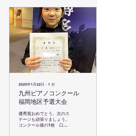
2025年1月22日
∙
1
分
九州ピアノコンクール
福岡地区予選大会
優秀賞おめでとう。次のス
テージも頑張りましょう。
コンクール後の1枚 口元
に嬉しさが溢れている その