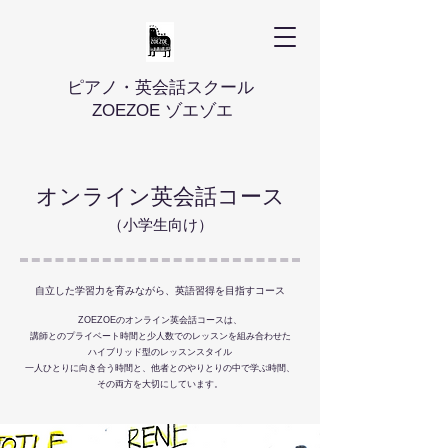
ピアノ・英会話スクール
ZOEZOE ゾエゾエ
オンライン英会話コース
（小学生向け）
自立した学習力を育みながら、英語習得を目指すコース
ZOEZOEのオンライン英会話コースは、
講師とのプライベート時間と少人数でのレッスンを組み合わせた
ハイブリッド型のレッスンスタイル
一人ひとりに向き合う時間と、他者とのやりとりの中で学ぶ時間、
その両方を大切にしています。