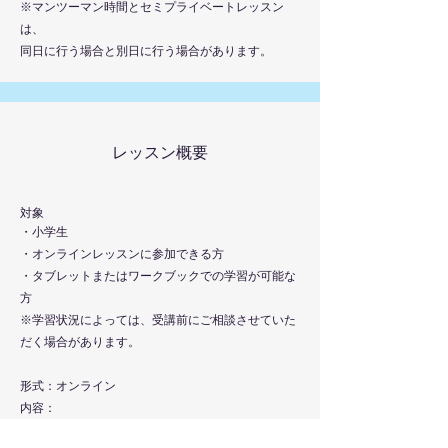
※マンツーマン時間とセミプライベートレッスン
は、
同日に行う場合と別日に行う場合があります。
レッスン概要
対象
・小学生
・オンラインレッスンに参加できる方
・タブレットまたはワークブックでの学習が可能な
方
※学習状況によっては、受講前にご相談させていた
だく場合があります。
形式：オンライン
内容：
・講師とのプライベートレッスン